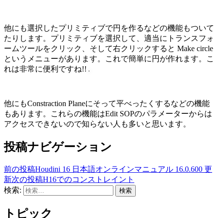
他にも選択したプリミティブで円を作るなどの機能もついて
たりします。プリミティブを選択して、適当にトランスフォ
ームツールをクリック、そして右クリックすると Make circle
というメニューがあります。これで簡単に円が作れます。こ
れは非常に便利ですね!!
他にもConstraction Planeにそって平べったくするなどの機能
もあります。これらの機能はEdit SOPのパラメーターからは
アクセスできないので知らない人も多いと思います。
投稿ナビゲーション
前の投稿
Houdini 16 日本語オンラインマニュアル 16.0.600 更
新
次の投稿
H16でのコンストレイント
検索:
トピック