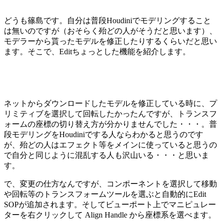
どうも篠島です。自分は普段Houdiniでモデリングすること
は無いのですが（おそらく殆どの人がそうだと思います）、
モデラーから貰ったモデルを修正したりするくらいだと思い
ます。そこで、Editちょっとした機能を紹介します。
ネットからダウンロードしたモデルを修正している時に、プ
リミティブを選択して回転したかったんですが、トランスフ
ォームの座標の切り替え方が分かりませんでした・・・。普
段モデリングをHoudiniでする人ならわかると思うのです
が、殆どの人はエフェクト等をメインに使っていると思うの
で自分と同じように混乱する人も沢山いる・・・と思いま
す。
で、変更の仕方なんですが、コンポーネントを選択して移動
や回転等のトランスフォームツールを選ぶと自動的にEdit
SOPが追加されます。そしてビューポート上でマニピュレー
ターを右クリックして Align Handle から座標系を選べます。