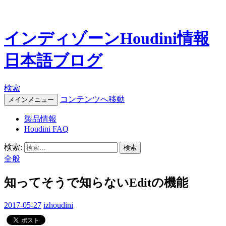
インディゾーンHoudini情報
日本語ブログ
検索
コンテンツへ移動
メインメニュー
製品情報
Houdini FAQ
検索:
全般
知ってそうで知らないEditの機能
2017-05-27
izhoudini