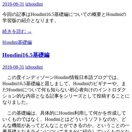
2018-08-31
izhoudini
今回の記事はHoudini16.5基礎編についての概要とHoudiniの
学習版の紹介となります。
続きを読む
→
Houdini基礎編
Houdini16.5基礎編
2018-08-31
izhoudini
この度インディゾーンHoudini情報日本語ブログでは、
Houdini16.5基礎編と題しまして、Houdiniのビギナーや、ま
だHoudiniについて何も知らない初心者向けのイントロダク
ション的な内容となる記事をシリーズとして投稿することに
なりました。
この基礎編は、具体的にHoudini利用して何かを作成して
いくものではなく、Houdiniとはどういうソフトなのか、ど
んな機能があってどんなことができるのか。ということの一
番基礎となるラインについて大まかに紹介していくものとな