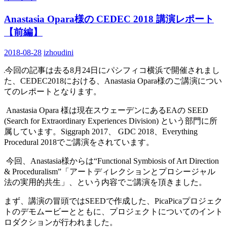
Anastasia Opara様の CEDEC 2018 講演レポート
【前編】
2018-08-28
izhoudini
今回の記事は去る8月24日にパシフィコ横浜で開催されまし
た、CEDEC2018における、Anastasia Opara様のご講演につい
てのレポートとなります。
Anastasia Opara 様は現在スウェーデンにあるEAの SEED
(Search for Extraordinary Experiences Division) という部門に所
属しています。Siggraph 2017、 GDC 2018、Everything
Procedural 2018でご講演をされています。
今回、Anastasia様からは“Functional Symbiosis of Art Direction
& Proceduralism”「アートディレクションとプロシージャル
法の実用的共生」、という内容でご講演を頂きました。
まず、講演の冒頭ではSEEDで作成した、PicaPicaプロジェク
トのデモムービーとともに、プロジェクトについてのイント
ロダクションが行われました。