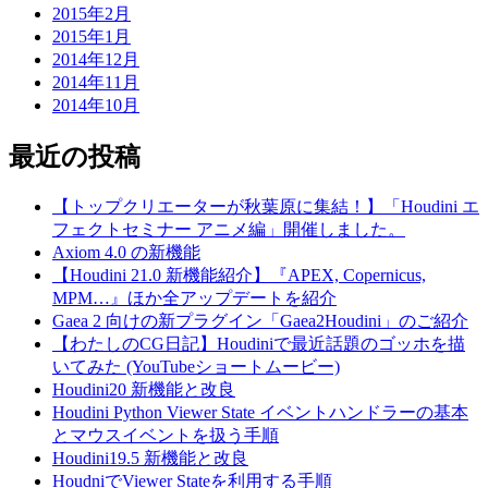
2015年2月
2015年1月
2014年12月
2014年11月
2014年10月
最近の投稿
【トップクリエーターが秋葉原に集結！】「Houdini エ
フェクトセミナー アニメ編」開催しました。
Axiom 4.0 の新機能
【Houdini 21.0 新機能紹介】『APEX, Copernicus,
MPM…』ほか全アップデートを紹介
Gaea 2 向けの新プラグイン「Gaea2Houdini」のご紹介
【わたしのCG日記】Houdiniで最近話題のゴッホを描
いてみた (YouTubeショートムービー)
Houdini20 新機能と改良
Houdini Python Viewer State イベントハンドラーの基本
とマウスイベントを扱う手順
Houdini19.5 新機能と改良
HoudniでViewer Stateを利用する手順