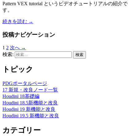
Pattern VEX tutorial というビデオチュートリアルの紹介で
す。
続きを読む
→
投稿ナビゲーション
1
2
次へ →
検索:
トピック
PDGポータルページ
17 新規・改良ノード一覧
Houdini 18基礎編
Houdini 18.5新機能と改良
Houdini 19 新機能と改良
Houdini 19.5 新機能と改良
カテゴリー