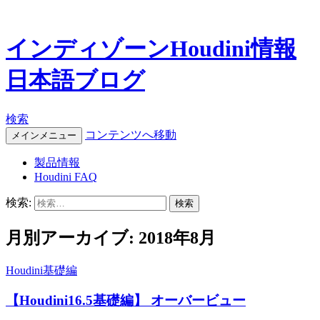
インディゾーンHoudini情報
日本語ブログ
検索
コンテンツへ移動
メインメニュー
製品情報
Houdini FAQ
検索:
月別アーカイブ: 2018年8月
Houdini基礎編
【Houdini16.5基礎編】 オーバービュー