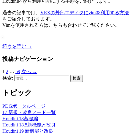
Houdini内から利用可能にする手順をご紹介します。
過去の記事では、
VEXの外部エディタにvimを利用する方法
をご紹介しております。
Vimを使用される方はこちらも合わせてご覧ください。
続きを読む
→
投稿ナビゲーション
1
2
…
59
次へ →
検索:
トピック
PDGポータルページ
17 新規・改良ノード一覧
Houdini 18基礎編
Houdini 18.5新機能と改良
Houdini 19 新機能と改良