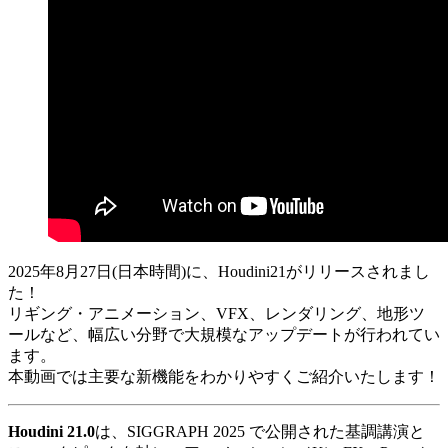
2025年8月27日(日本時間)に、Houdini21がリリースされまし
た！
リギング・アニメーション、VFX、レンダリング、地形ツ
ールなど、幅広い分野で大規模なアップデートが行われてい
ます。
本動画では主要な新機能をわかりやすくご紹介いたします！
Houdini 21.0
は、SIGGRAPH 2025 で公開された基調講演と