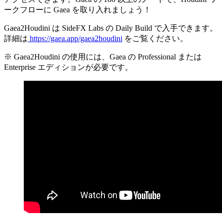
ークフローに Gaea を取り入れましょう！
Gaea2Houdini は SideFX Labs の Daily Build で入手できます。
詳細は
https://gaea.app/gaea2houdini
をご覧ください。
※ Gaea2Houdini の使用には、Gaea の Professional または
Enterprise エディションが必要です。