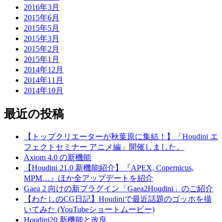
2016年3月
2015年6月
2015年5月
2015年3月
2015年2月
2015年1月
2014年12月
2014年11月
2014年10月
最近の投稿
【トップクリエーターが秋葉原に集結！】「Houdini エ
フェクトセミナー アニメ編」開催しました。
Axiom 4.0 の新機能
【Houdini 21.0 新機能紹介】『APEX, Copernicus,
MPM…』ほか全アップデートを紹介
Gaea 2 向けの新プラグイン「Gaea2Houdini」のご紹介
【わたしのCG日記】Houdiniで最近話題のゴッホを描
いてみた (YouTubeショートムービー)
Houdini20 新機能と改良