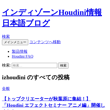
インディゾーンHoudini情報
日本語ブログ
検索
コンテンツへ移動
メインメニュー
製品情報
Houdini FAQ
検索:
izhoudini のすべての投稿
全般
【トップクリエーターが秋葉原に集結！】
「Houdini エフェクトセミナー アニメ編」開催し