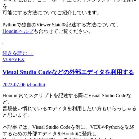
を
可能にする方法についてご紹介しています。
Pythonで独自のViewer Stateを記述する方法について、
Houdiniヘルプ
も合わせてご覧ください。
続きを読む
→
VOP/VEX
Visual Studio Codeなどの外部エディタを利用する
2022-07-06
izhoudini
Houdini内でスクリプトを記述する際にVisual Studio Codeな
ど、
普段使い慣れているエディタを利用したい方もいらっしゃる
と思います。
本記事では、Visual Studio Codeを例に、VEXやPythonを記述
するための外部エディタをHoudniに登録し、