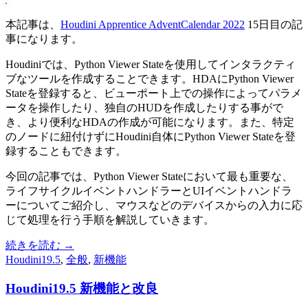
本記事は、
Houdini Apprentice AdventCalendar 2022
15日目の記
事になります。
Houdiniでは、Python Viewer Stateを使用してインタラクティ
ブなツールを作成することできます。HDAにPython Viewer
Stateを登録すると、ビューポート上での操作によってパラメ
ータを操作したり、独自のHUDを作成したりする事がで
き、より便利なHDAの作成が可能になります。また、特定
のノードに紐付けずにHoudini自体にPython Viewer Stateを登
録することもできます。
今回の記事では、Python Viewer Stateにおいて最も重要な、
ライフサイクルイベントハンドラーとUIイベントハンドラ
ーについてご紹介し、マウスなどのデバイスからの入力に応
じて処理を行う手順を解説していきます。
続きを読む
→
Houdini19.5
,
全般
,
新機能
Houdini19.5 新機能と改良