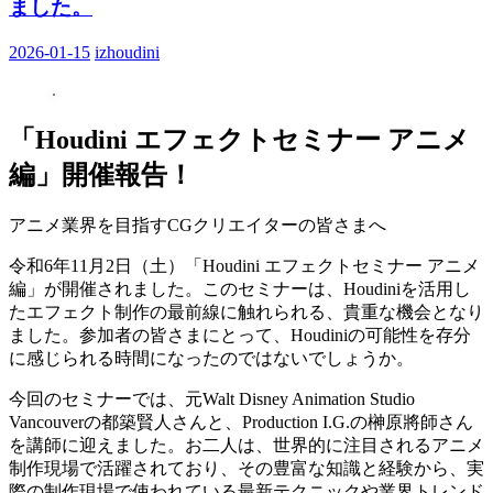
ました。
2026-01-15
izhoudini
「Houdini エフェクトセミナー アニメ
編」開催報告！
アニメ業界を目指すCGクリエイターの皆さまへ
令和6年11月2日（土）「Houdini エフェクトセミナー アニメ
編」が開催されました。このセミナーは、Houdiniを活用し
たエフェクト制作の最前線に触れられる、貴重な機会となり
ました。参加者の皆さまにとって、Houdiniの可能性を存分
に感じられる時間になったのではないでしょうか。
今回のセミナーでは、元Walt Disney Animation Studio
Vancouverの都築賢人さんと、Production I.G.の榊原將師さん
を講師に迎えました。お二人は、世界的に注目されるアニメ
制作現場で活躍されており、その豊富な知識と経験から、実
際の制作現場で使われている最新テクニックや業界トレンド