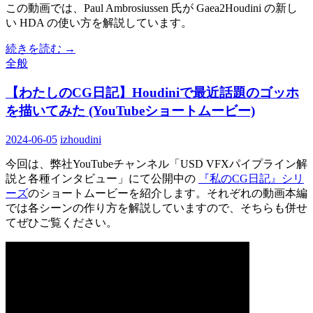
この動画では、Paul Ambrosiussen 氏が Gaea2Houdini の新し
い HDA の使い方を解説しています。
続きを読む
→
全般
【わたしのCG日記】Houdiniで最近話題のゴッホ
を描いてみた (YouTubeショートムービー)
2024-06-05
izhoudini
今回は、弊社YouTubeチャンネル「USD VFXパイプライン解
説と各種インタビュー」にて公開中の
『私のCG日記』シリ
ーズ
のショートムービーを紹介します。それぞれの動画本編
では各シーンの作り方を解説していますので、そちらも併せ
てぜひご覧ください。