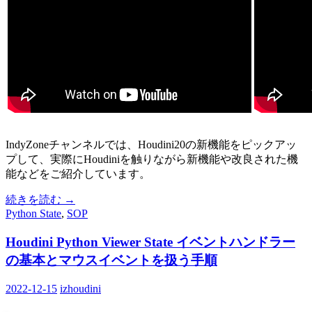
IndyZoneチャンネルでは、Houdini20の新機能をピックアッ
プして、実際にHoudiniを触りながら新機能や改良された機
能などをご紹介しています。
続きを読む
→
Python State
,
SOP
Houdini Python Viewer State イベントハンドラー
の基本とマウスイベントを扱う手順
2022-12-15
izhoudini