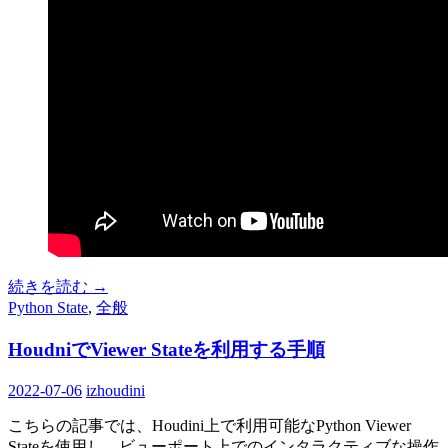
続きを読む
→
Python State
,
全般
HoudniでViewer Stateを利用する手順
2022-07-06
izhoudini
こちらの記事では、Houdini上で利用可能なPython Viewer
Stateを使用し、ビューポート上でのインタラクティブな操作