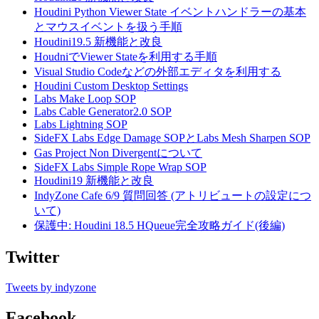
Houdini Python Viewer State イベントハンドラーの基本
とマウスイベントを扱う手順
Houdini19.5 新機能と改良
HoudniでViewer Stateを利用する手順
Visual Studio Codeなどの外部エディタを利用する
Houdini Custom Desktop Settings
Labs Make Loop SOP
Labs Cable Generator2.0 SOP
Labs Lightning SOP
SideFX Labs Edge Damage SOPとLabs Mesh Sharpen SOP
Gas Project Non Divergentについて
SideFX Labs Simple Rope Wrap SOP
Houdini19 新機能と改良
IndyZone Cafe 6/9 質問回答 (アトリビュートの設定につ
いて)
保護中: Houdini 18.5 HQueue完全攻略ガイド(後編)
Twitter
Tweets by indyzone
Facebook