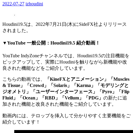
2022-07-27
izhoudini
Houdini19.5は、2022年7月21日(木)にSideFX社よりリリース
されました。
▼YouTube 一般公開：Houdini19.5 紹介動画！
YouTube IndyZoneチャンネルでは、Houdini19.5の注目機能を
ピックアップして、実際にHoudiniを触りながら新機能や改
良された機能などをご紹介しています。
こちらの動画では、
「KineFXとアニメーション」「Muscles
& Tissue」「Crowd」「Solaris」「Karma」「モデリングと
ジオメトリ」「ユーザーインターフェース」「Pyro」「Flip
Fluid」「Ocean」「RBD」「Vellum」「PDG」
の新たに追
加された機能と改良された機能をご紹介しています。
動画内には、テロップを挿入して分かりやすく主要機能をご
紹介しています！