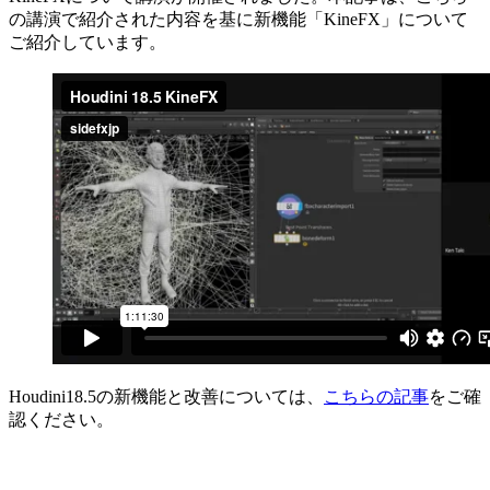
の講演で紹介された内容を基に新機能「KineFX」について
ご紹介しています。
Houdini18.5の新機能と改善については、
こちらの記事
をご確
認ください。