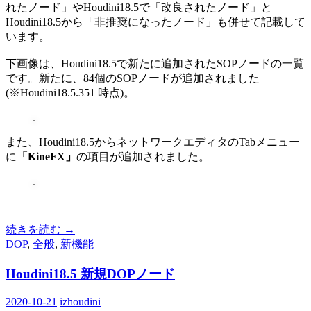
れたノード」やHoudini18.5で「改良されたノード」と
Houdini18.5から「非推奨になったノード」も併せて記載して
います。
下画像は、Houdini18.5で新たに追加されたSOPノードの一覧
です。新たに、84個のSOPノードが追加されました
(※Houdini18.5.351 時点)。
また、Houdini18.5からネットワークエディタのTabメニュー
に
「KineFX」
の項目が追加されました。
続きを読む
→
DOP
,
全般
,
新機能
Houdini18.5 新規DOPノード
2020-10-21
izhoudini