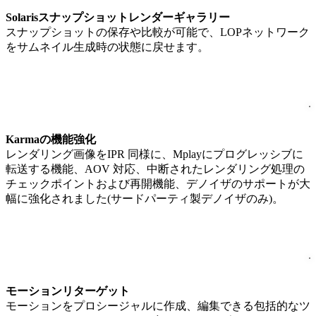
Solarisスナップショットレンダーギャラリー
スナップショットの保存や比較が可能で、LOPネットワーク
をサムネイル生成時の状態に戻せます。
Karmaの機能強化
レンダリング画像をIPR 同様に、Mplayにプログレッシブに
転送する機能、AOV 対応、中断されたレンダリング処理の
チェックポイントおよび再開機能、デノイザのサポートが大
幅に強化されました(サードパーティ製デノイザのみ)。
モーションリターゲット
モーションをプロシージャルに作成、編集できる包括的なツ