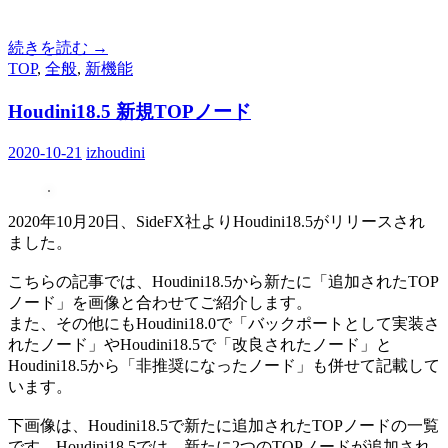
続きを読む
→
TOP
,
全般
,
新機能
Houdini18.5 新規TOPノード
2020-10-21
izhoudini
2020年10月20日、SideFX社よりHoudini18.5がリリースされ
ました。
こちらの記事では、Houdini18.5から新たに「追加されたTOP
ノード」を画像と合わせてご紹介します。
また、その他にもHoudini18.0で「バックポートとして実装さ
れたノード」やHoudini18.5で「改良されたノード」と
Houdini18.5から「非推奨になったノード」も併せて記載して
います。
下画像は、Houdini18.5で新たに追加されたTOPノードの一覧
です。Houdini18.5では、新たに2つのTOPノードが追加され