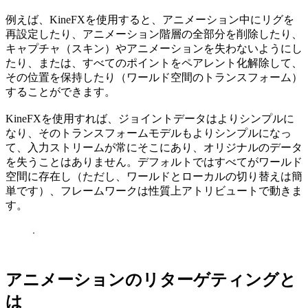
例えば、KineFXを使用すると、アニメーション中にリグを
再設定したり、アニメーション階層の全部分を削除したり、
キャプチャ（スキン）やアニメーションを失わないようにし
たり、または、すべてのポイントをペアレント化解除して、
その位置を保持したり（ワールド空間のトランスフォーム）
することができます。
KineFXを使用すれば、ジョイントデータはよりシンプルに
なり、そのトランスフォームモデルもよりシンプルになっ
て、入力ストリームが常にそこにあり、オリジナルのデータ
を失うことはありません。デフォルトではすべてがワールド
空間に存在し（ただし、ワールドとローカルの切り替えは簡
単です）、フレームワークは性質上アトリビュートで動きま
す。
アニメーションのリターゲティングと
は