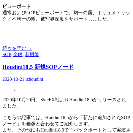
ビューポート
通常およびLOPビューポートで、均一の霧、ボリュメトリッ
ク／不均一の霧、被写界深度をサポートしました。
続きを読む
→
SOP
,
全般
,
新機能
Houdini18.5 新規SOPノード
2020-10-21
izhoudini
2020年10月20日、SideFX社よりHoudini18.5がリリースされ
ました。
こちらの記事では、Houdini18.5から「新たに追加されたSOP
ノード」を画像と合わせてご紹介します。
また、その他にもHoudini18.0で「バックポートとして実装さ