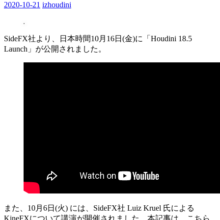
2020-10-21
izhoudini
SideFX社より、日本時間10月16日(金)に「Houdini 18.5
Launch」が公開されました。
また、10月6日(火) には、SideFX社 Luiz Kruel 氏による
KineFXについて講演が開催されました。本記事は、こちら