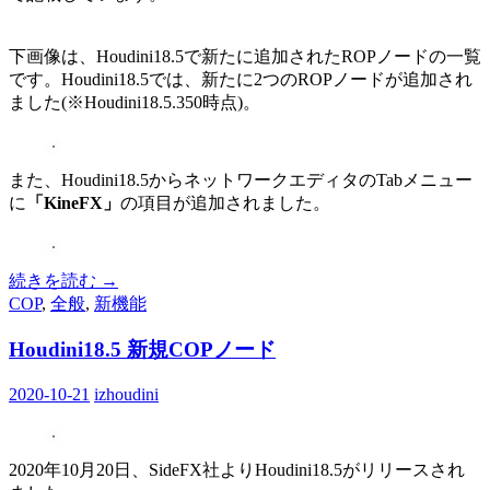
下画像は、Houdini18.5で新たに追加されたROPノードの一覧
です。Houdini18.5では、新たに2つのROPノードが追加され
ました(※Houdini18.5.350時点)。
また、Houdini18.5からネットワークエディタのTabメニュー
に
「KineFX」
の項目が追加されました。
続きを読む
→
COP
,
全般
,
新機能
Houdini18.5 新規COPノード
2020-10-21
izhoudini
2020年10月20日、SideFX社よりHoudini18.5がリリースされ