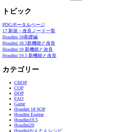
トピック
PDGポータルページ
17 新規・改良ノード一覧
Houdini 18基礎編
Houdini 18.5新機能と改良
Houdini 19 新機能と改良
Houdini 19.5 新機能と改良
カテゴリー
CHOP
COP
DOP
FAQ
Game
Houdini 18 SOP
Houdini Engine
Houdini19.5
Houdini20
Houdiniかんたんレシピ