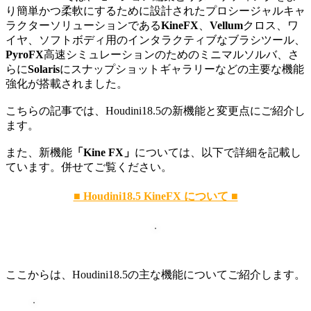
り簡単かつ柔軟にするために設計されたプロシージャルキャ
ラクターソリューションである
KineFX
、
Vellum
クロス、ワ
イヤ、ソフトボディ用のインタラクティブなブラシツール、
PyroFX
高速シミュレーションのためのミニマルソルバ、さ
らに
Solaris
にスナップショットギャラリーなどの主要な機能
強化が搭載されました。
こちらの記事では、Houdini18.5の新機能と変更点にご紹介し
ます。
また、新機能
「Kine FX」
については、以下で詳細を記載し
ています。併せてご覧ください。
■ Houdini18.5 KineFX について ■
ここからは、Houdini18.5の主な機能についてご紹介します。