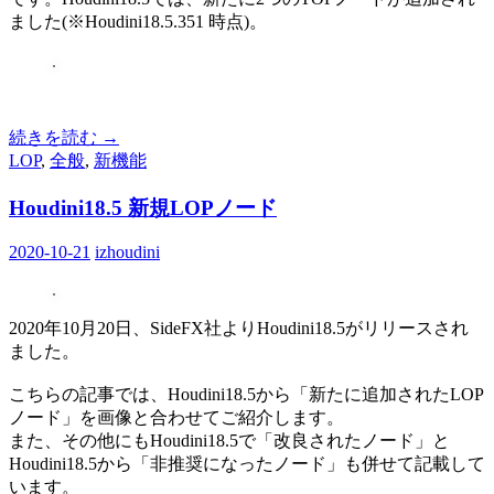
ました(※Houdini18.5.351 時点)。
続きを読む
→
LOP
,
全般
,
新機能
Houdini18.5 新規LOPノード
2020-10-21
izhoudini
2020年10月20日、SideFX社よりHoudini18.5がリリースされ
ました。
こちらの記事では、Houdini18.5から「新たに追加されたLOP
ノード」を画像と合わせてご紹介します。
また、その他にもHoudini18.5で「改良されたノード」と
Houdini18.5から「非推奨になったノード」も併せて記載して
います。