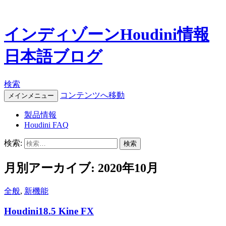
インディゾーンHoudini情報
日本語ブログ
検索
コンテンツへ移動
メインメニュー
製品情報
Houdini FAQ
検索:
月別アーカイブ: 2020年10月
全般
,
新機能
Houdini18.5 Kine FX