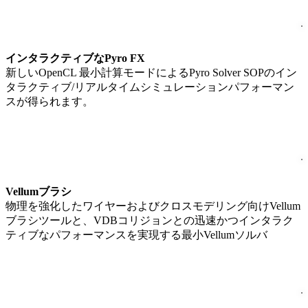
インタラクティブなPyro FX
新しいOpenCL 最小計算モードによるPyro Solver SOPのイン
タラクティブ/リアルタイムシミュレーションパフォーマン
スが得られます。
Vellumブラシ
物理を強化したワイヤーおよびクロスモデリング向けVellum
ブラシツールと、VDBコリジョンとの迅速かつインタラク
ティブなパフォーマンスを実現する最小Vellumソルバ