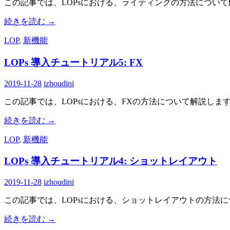
この記事では、LOPsにおける、ライティングの方法につい
続きを読む
→
LOP
,
新機能
LOPs 導入チュートリアル5: FX
2019-11-28
izhoudini
この記事では、LOPsにおける、FXの方法について解説しま
続きを読む
→
LOP
,
新機能
LOPs 導入チュートリアル4: ショットレイアウト
2019-11-28
izhoudini
この記事では、LOPsにおける、ショットレイアウトの方法
続きを読む
→