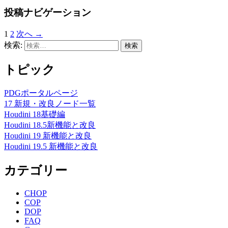
投稿ナビゲーション
1
2
次へ →
検索:
トピック
PDGポータルページ
17 新規・改良ノード一覧
Houdini 18基礎編
Houdini 18.5新機能と改良
Houdini 19 新機能と改良
Houdini 19.5 新機能と改良
カテゴリー
CHOP
COP
DOP
FAQ