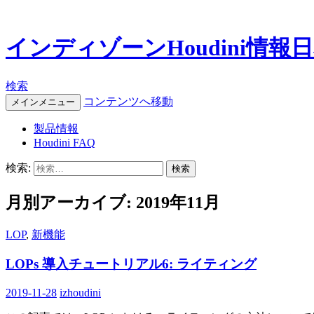
インディゾーンHoudini情報
検索
コンテンツへ移動
メインメニュー
製品情報
Houdini FAQ
検索:
月別アーカイブ: 2019年11月
LOP
,
新機能
LOPs 導入チュートリアル6: ライティング
2019-11-28
izhoudini