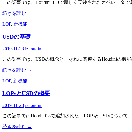
この記事では、Houdini18.0で新しく実装されたオペレータである、L
続きを読む
→
LOP
,
新機能
USDの基礎
2019-11-28
izhoudini
この記事では、USDの概念と、それに関連するHoudiniの
続きを読む
→
LOP
,
新機能
LOPsとUSDの概要
2019-11-28
izhoudini
この記事ではHoudini18で追加された、LOPsとUSDにつ
続きを読む
→