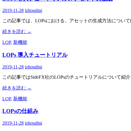
2019-11-28
izhoudini
この記事では、LOPsにおける、アセットの生成方法につい
続きを読む
→
LOP
,
新機能
LOPs 導入チュートリアル
2019-11-28
izhoudini
この記事ではSideFX社のLOPsのチュートリアルについて紹
続きを読む
→
LOP
,
新機能
LOPsの仕組み
2019-11-28
izhoudini