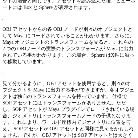
ットの場合と同じです。アセットを読み込んだ後、ビューポ
ートには Box と Sphere が表示されます。
OBJ アセットからの各 OBJ ノードが別々のオブジェクトと
して Maya にロードされていることがわかります。さらに、
Maya オブジェクトのトランスフォームを見ると、これらの
2 つの OBJノードの実際のトランスフォームが May aに出力
されている事がわかります。この場合、Sphere はX軸に沿っ
て移動しています。
見て分かるように、OBJ アセットを使用すると、別々のオ
ブジェクトを Maya に出力する事ができますが、各オブジェ
クトは独自のトランスフォームを持っています。 仕様で
SOP アセットにはトランスフォームがありません。ただ
し、SOP アセットが Maya プラグインでロードされている場
合、ジオメトリはトランスフォームノードの子供となりま
す。これにより、ワールド座標内でジオメトリに位置を与
え、 SOP アセットが OBJ アセットと同様に見えるかもしれ
ません。ですが、OBJ アセットは SOP アセットとは大きく