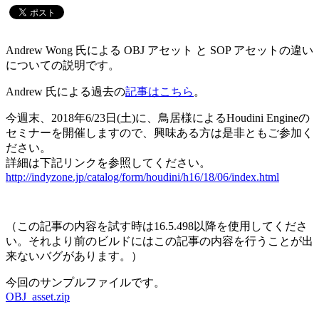
Andrew Wong 氏による OBJ アセット と SOP アセットの違い
についての説明です。
Andrew 氏による過去の
記事はこちら
。
今週末、2018年6/23日(土)に、鳥居様によるHoudini Engineの
セミナーを開催しますので、興味ある方は是非ともご参加く
ださい。
詳細は下記リンクを参照してください。
http://indyzone.jp/catalog/form/houdini/h16/18/06/index.html
（この記事の内容を試す時は16.5.498以降を使用してくださ
い。それより前のビルドにはこの記事の内容を行うことが出
来ないバグがあります。）
今回のサンプルファイルです。
OBJ_asset.zip