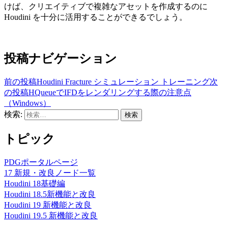
けば、クリエイティブで複雑なアセットを作成するのに
Houdini を十分に活用することができるでしょう。
投稿ナビゲーション
前の投稿
Houdini Fracture シミュレーション トレーニング
次
の投稿
HQueueでIFDをレンダリングする際の注意点
（Windows）
検索:
トピック
PDGポータルページ
17 新規・改良ノード一覧
Houdini 18基礎編
Houdini 18.5新機能と改良
Houdini 19 新機能と改良
Houdini 19.5 新機能と改良