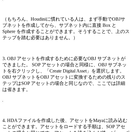
（もちろん、Houdiniに慣れている人は、まず手動でOBJサ
ブネットを作成してから、サブネット内に直接 Box と
Sphere を作成することができます。そうすることで、上のス
テップを踏む必要はありません。）
3. OBJ アセットを作成するために必要なOBJ サブネットが
できました。 SOP アセットの場合と同様に、OBJ サブネッ
トを右クリックし、「Create Digital Asset」を選択します。
OBJ サブネットをOBJ アセットに変換するための残りのス
テップはSOP アセットの場合と同じなので、ここでは詳細
は省きます。
4. HDAファイルを作成した後、アセットをMayaに読み込む
ことができます。アセットをロードする手順は、SOP アセ