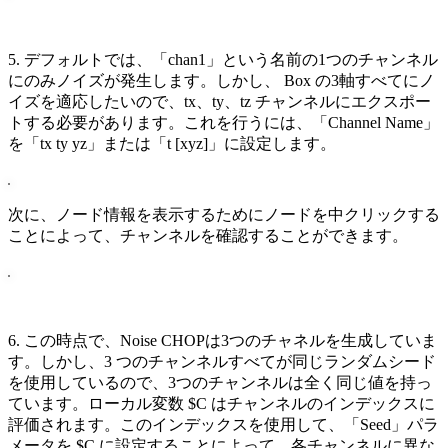
5. デフォルトでは、「chan1」という名前の1つのチャンネル
にのみノイズが発生します。しかし、 Box の3軸すべてにノ
イズを適応したいので、tx、ty、tz チャンネルにエクスポー
トする必要があります。これを行うには、「Channel Name」
を「tx ty yz」または「t [xyz]」に設定します。
次に、ノード情報を表示するためにノードを中クリックする
ことによって、チャンネルを確認することができます。
6. この時点で、Noise CHOPは3つのチャネルを生成していま
す。しかし、3 つのチャンネルすべてが同じランダムシード
を使用しているので、3つのチャンネルは全く同じ値を持っ
ています。ローカル変数 $C はチャンネルのインデックスに
評価されます。このインデックスを使用して、「Seed」パラ
メータを $C に設定することによって、各チャンネルに異な