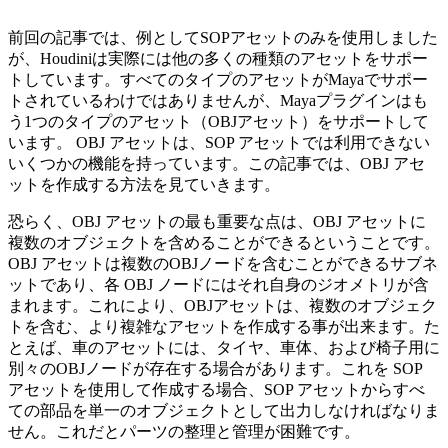
前回の記事では、例としてSOPアセットのみを使用しました
が、Houdiniは実際には他の多くの種類のアセットをサポー
トしています。すべてのタイプのアセットがMayaでサポー
トされているわけではありませんが、Mayaプラグインはも
う1つのタイプのアセット（OBJアセット）をサポートして
います。 OBJ アセットは、SOP アセットでは利用できない
いくつかの機能を持っています。この記事では、OBJ アセ
ットを作成する方法を見ていきます。
恐らく、OBJ アセットの最も重要な点は、OBJ アセットに
複数のオブジェクトを含めることができるということです。
OBJ アセットは複数のOBJノードを含むことができるサブネ
ットであり、各 OBJ ノードにはそれ自身のジオメトリが含
まれます。これにより、OBJアセットは、複数のオブジェク
トを含む、より複雑なアセットを作成する事が出来ます。た
とえば、車のアセットには、タイヤ、車体、および椅子用に
別々のOBJノードが存在する場合があります。これを SOP
アセットを使用して作成する場合、SOP アセットからすべ
ての部品を単一のオブジェクトとして出力しなければなりま
せん。これだとパーツの整理と管理が困難です。