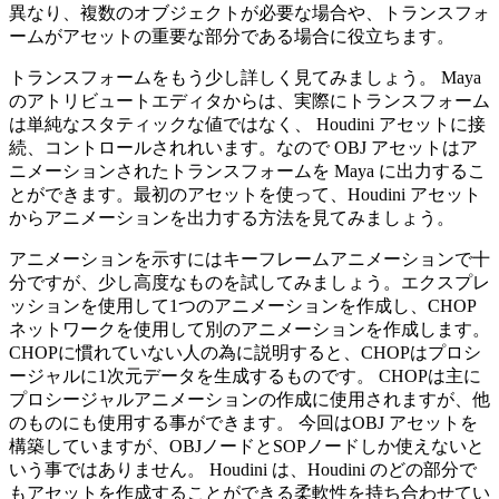
異なり、複数のオブジェクトが必要な場合や、トランスフォ
ームがアセットの重要な部分である場合に役立ちます。
トランスフォームをもう少し詳しく見てみましょう。 Maya
のアトリビュートエディタからは、実際にトランスフォーム
は単純なスタティックな値ではなく、 Houdini アセットに接
続、コントロールされれいます。なので OBJ アセットはア
ニメーションされたトランスフォームを Maya に出力するこ
とができます。最初のアセットを使って、Houdini アセット
からアニメーションを出力する方法を見てみましょう。
アニメーションを示すにはキーフレームアニメーションで十
分ですが、少し高度なものを試してみましょう。エクスプレ
ッションを使用して1つのアニメーションを作成し、CHOP
ネットワークを使用して別のアニメーションを作成します。
CHOPに慣れていない人の為に説明すると、CHOPはプロシ
ージャルに1次元データを生成するものです。 CHOPは主に
プロシージャルアニメーションの作成に使用されますが、他
のものにも使用する事ができます。 今回はOBJ アセットを
構築していますが、OBJノードとSOPノードしか使えないと
いう事ではありません。 Houdini は、Houdini のどの部分で
もアセットを作成することができる柔軟性を持ち合わせてい