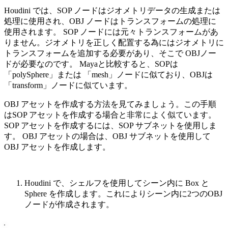
Houdini では、SOP ノードはジオメトリデータの生成または
処理に使用され、OBJ ノードはトランスフォームの処理に
使用されます。 SOP ノードには元々トランスフォームがあ
りません。ジオメトリを正しく配置する為にはジオメトリに
トランスフォームを追加する必要があり、そこで OBJノー
ドが必要なのです。 Mayaと比較すると、SOPは
「polySphere」または 「mesh」ノードに似ており、OBJは
「transform」ノードに似ています。
OBJ アセットを作成する方法を見てみましょう。この手順
はSOP アセットを作成する場合と非常によく似ています。
SOP アセットを作成するには、SOP サブネットを使用しま
す。 OBJ アセットの場合は、OBJ サブネットを使用して
OBJ アセットを作成します。
Houdini で、シェルフを使用してシーン内に Box と
Sphere を作成します。これによりシーン内に2つのOBJ
ノードが作成されます。