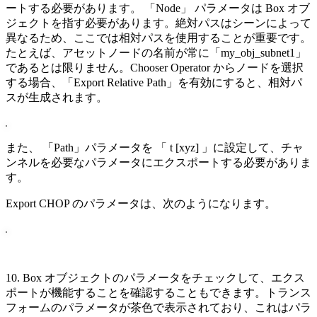
ートする必要があります。 「Node」 パラメータは Box オブ
ジェクトを指す必要があります。絶対パスはシーンによって
異なるため、ここでは相対パスを使用することが重要です。
たとえば、アセットノードの名前が常に「my_obj_subnet1」
であるとは限りません。Chooser Operator からノードを選択
する場合、「Export Relative Path」を有効にすると、相対パ
スが生成されます。
また、 「Path」パラメータを 「 t [xyz] 」に設定して、チャ
ンネルを必要なパラメータにエクスポートする必要がありま
す。
Export CHOP のパラメータは、次のようになります。
10. Box オブジェクトのパラメータをチェックして、エクス
ポートが機能することを確認することもできます。トランス
フォームのパラメータが茶色で表示されており、これはパラ