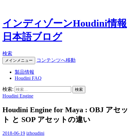
インディゾーンHoudini情報
日本語ブログ
検索
コンテンツへ移動
メインメニュー
製品情報
Houdini FAQ
検索:
Houdini Engine
Houdini Engine for Maya : OBJ アセッ
ト と SOP アセットの違い
2018-06-19
izhoudini