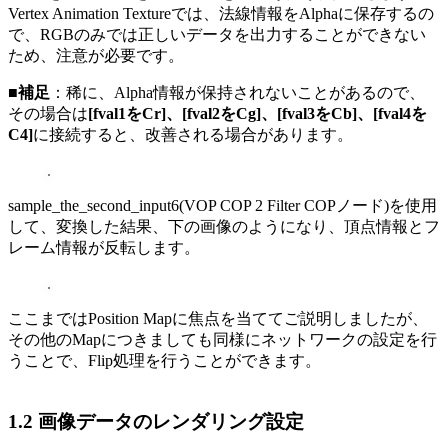
Vertex Animation Textureでは、法線情報をAlphaに保存するの
で、RGBのみでは正しいデータを出力することができない
ため、注意が必要です。
■補足
：稀に、Alpha情報が保持されないことがあるので、
その場合は
[fval1をCr]、[fval2をCg]、[fval3をCb]、[fval4を
C4]
に接続すると、改善される場合があります。
sample_the_second_input6(VOP COP 2 Filter COPノード)を使用
して、変換した結果、下の画像のようになり、頂点情報とフ
レーム情報が反転します。
ここまではPosition Mapに焦点を当ててご説明しましたが、
その他のMapにつきましても同様にネットワークの設定を行
うことで、Flip処理を行うことができます。
1.2 画像データのレンダリング設定