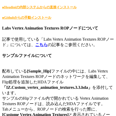
●Houdiniの内部システムからの直接インストール
●Githubからの手動インストール
Labs Vertex Animation Textures ROPノードについて
記事で使用している「Labs Vertex Animation Textures ROPノー
ド」については、
こちら
の記事をご参照ください。
サンプルファイルについて
配布している
[Sample_Hip]
ファイルの中には、Labs Vertex
Animation Textures ROPノードのネットワークを編集して、
Flip処理を追加したHDAファイル
「IZ.Custom_vertex_animation_textures.3.3.hda」
を添付して
います。
サンプルのHipファイル内で開かれている Vertex Animation
Textures ROPノードは、読み込んだHDAファイルです。
Tabメニューから、ROPノードの検索を行った際に、
[Custome Vertex Animation Textures]
と表示されているノー