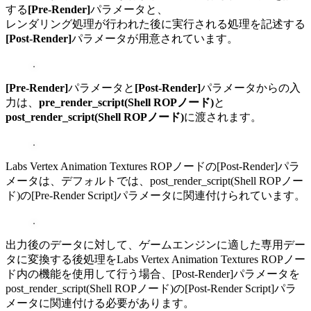
する
[Pre-Render]
パラメータと、
レンダリング処理が行われた後に実行される処理を記述する
[Post-Render]
パラメータが用意されています。
[Pre-Render]
パラメータと
[Post-Render]
パラメータからの入
力は、
pre_render_script(Shell ROPノード)
と
post_render_script(Shell ROPノード)
に渡されます。
Labs Vertex Animation Textures ROPノードの[Post-Render]パラ
メータは、デフォルトでは、post_render_script(Shell ROPノー
ド)の[Pre-Render Script]パラメータに関連付けられています。
出力後のデータに対して、ゲームエンジンに適した専用デー
タに変換する後処理をLabs Vertex Animation Textures ROPノー
ド内の機能を使用して行う場合、[Post-Render]パラメータを
post_render_script(Shell ROPノード)の[Post-Render Script]パラ
メータに関連付ける必要があります。