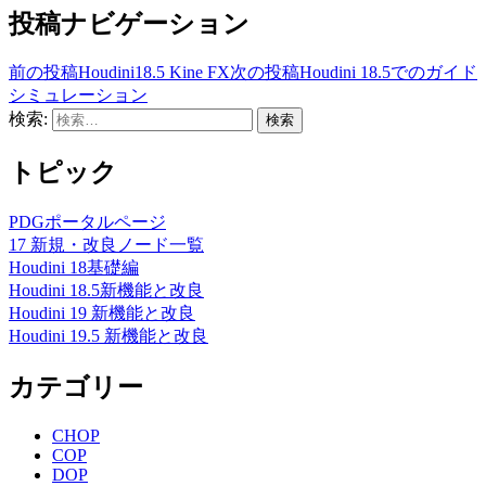
投稿ナビゲーション
前の投稿
Houdini18.5 Kine FX
次の投稿
Houdini 18.5でのガイド
シミュレーション
検索:
トピック
PDGポータルページ
17 新規・改良ノード一覧
Houdini 18基礎編
Houdini 18.5新機能と改良
Houdini 19 新機能と改良
Houdini 19.5 新機能と改良
カテゴリー
CHOP
COP
DOP