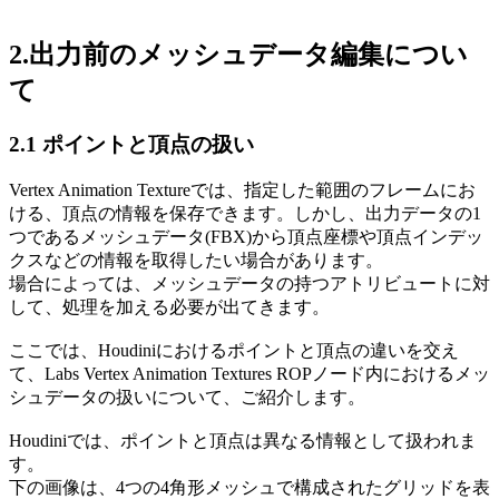
2.出力前のメッシュデータ編集につい
て
2.1 ポイントと頂点の扱い
Vertex Animation Textureでは、指定した範囲のフレームにお
ける、頂点の情報を保存できます。しかし、出力データの1
つであるメッシュデータ(FBX)から頂点座標や頂点インデッ
クスなどの情報を取得したい場合があります。
場合によっては、メッシュデータの持つアトリビュートに対
して、処理を加える必要が出てきます。
ここでは、Houdiniにおけるポイントと頂点の違いを交え
て、Labs Vertex Animation Textures ROPノード内におけるメッ
シュデータの扱いについて、ご紹介します。
Houdiniでは、ポイントと頂点は異なる情報として扱われま
す。
下の画像は、4つの4角形メッシュで構成されたグリッドを表