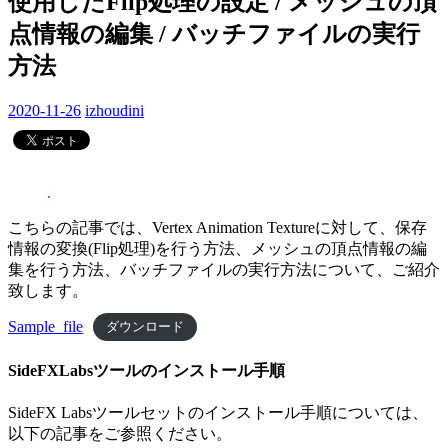
使用したFlip処理の設定 / メッシュの頂
点情報の編集 / バッチファイルの実行
方法
2020-11-26
izhoudini
こちらの記事では、Vertex Animation Textureに対して、保存
情報の変換(Flip処理)を行う方法、メッシュの頂点情報の編
集を行う方法、バッチファイルの実行方法について、ご紹介
致します。
Sample_file
ダウンロード
SideFXLabsツールのインストール手順
SideFX Labsツールセットのインストール手順については、
以下の記事をご参照ください。