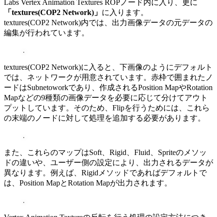
Labs Vertex Animation Textures ROPノード内に入り、更に
「textures(COP2 Network)」
に入ります。
textures(COP2 Network)内では、出力画像データの元データの
編集が行われています。
textures(COP2 Network)に入ると、下画像のようにデフォルト
では、ネットワークが用意されています。赤枠で囲まれたノ
ードはSubnetoworkであり、作成されるPosition MapやRotation
Mapなどの9種類の画像データを必要に応じて分けてアウト
プットしています。そのため、Flipを行うためには、これら
の末端のノードに対して処理を追加する必要があります。
また、これらのマップはSoft、Rigid、Fluid、Spriteのメソッ
ドの違いや、ユーザー側の設定により、出力されるデータが
異なります。例えば、Rigidメソッドであればデフォルトで
は、Position MapとRotation Mapが出力されます。