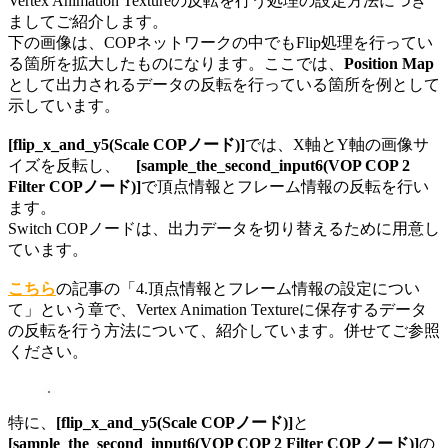
Vertex Animation Textureの反転を行う処理の設定方法につき
ましてご紹介します。
下の画像は、COPネットワークの中でもFlip処理を行ってい
る箇所を拡大したものになります。ここでは、
Position Map
として出力されるデータの反転を行っている箇所を例として
示しています。
[flip_x_and_y5(Scale COPノード)]
では、X軸とY軸の画像サ
イズを反転し、
[sample_the_second_input6(VOP COP 2
Filter COPノード)]
で頂点情報とフレーム情報の反転を行い
ます。
Switch COPノードは、出力データを切り替えるために用意し
ています。
こちら
の記事の「4.頂点情報とフレーム情報の設定につい
て」という章で、Vertex Animation Textureに保存するデータ
の反転を行う方法について、紹介しています。併せてご参照
ください。
特に、
[flip_x_and_y5(Scale COPノード)]
と
[sample_the_second_input6(VOP COP 2 Filter COPノード)]
の