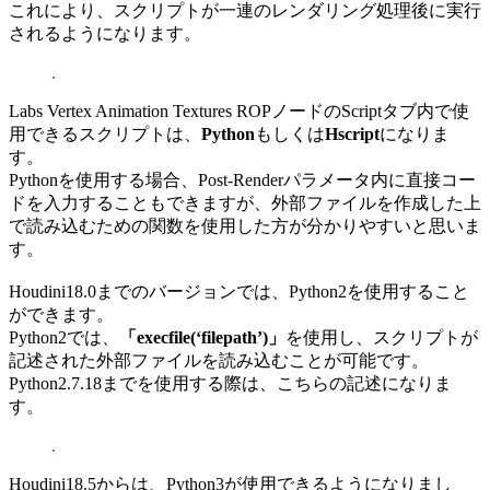
これにより、スクリプトが一連のレンダリング処理後に実行
されるようになります。
Labs Vertex Animation Textures ROPノードのScriptタブ内で使
用できるスクリプトは、
Python
もしくは
Hscript
になりま
す。
Pythonを使用する場合、Post-Renderパラメータ内に直接コー
ドを入力することもできますが、外部ファイルを作成した上
で読み込むための関数を使用した方が分かりやすいと思いま
す。
Houdini18.0までのバージョンでは、Python2を使用すること
ができます。
Python2では、
「execfile(‘filepath’)」
を使用し、スクリプトが
記述された外部ファイルを読み込むことが可能です。
Python2.7.18までを使用する際は、こちらの記述になりま
す。
Houdini18.5からは、Python3が使用できるようになりまし