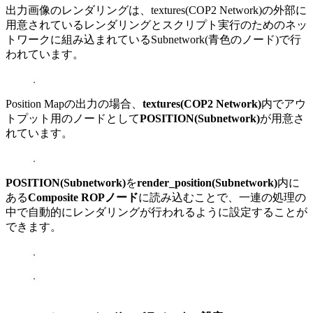
出力画像のレンダリングは、textures(COP2 Network)の外部に
用意されているレンダリングとスクリプト実行のためのネッ
トワークに組み込まれているSubnetwork(青色のノード)で行
われています。
Position Mapの出力の場合、
textures(COP2 Network)
内でアウ
トプット用のノードとして
POSITION(Subnetwork)
が用意さ
れています。
POSITION(Subnetwork)
を
render_position(Subnetwork)
内に
ある
Composite ROPノード
に読み込むことで、一連の処理の
中で自動的にレンダリングが行われるように設定することが
できます。