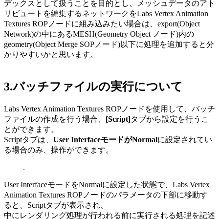
デックスとして扱うことを目的とし、メッシュデータのアト
リビュートを編集するネットワークをLabs Vertex Animation
Textures ROPノードに組み込みたい場合は、export(Object
Network)の中にあるMESH(Geometry Object ノード)内の
geometry(Object Merge SOPノード)以下に処理を追加すると分
かりやすいかと思います。
3.バッチファイルの実行について
Labs Vertex Animation Textures ROPノードを使用して、バッチ
ファイルの作成を行う場合、
[Script]
タブから設定を行うこ
とができます。
Scriptタブは、
User InterfaceモードがNormal
に設定されてい
る場合のみ、操作ができます。
User InterfaceモードをNormalに設定した状態で、Labs Vertex
Animation Textures ROPノードのパラメータの下部に移動す
ると、Scriptタブが表示され、
中にレンダリング処理が行われる前に実行される処理を記述