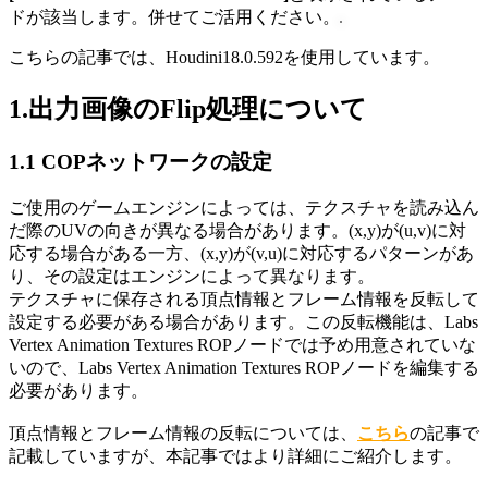
ドが該当します。併せてご活用ください。
こちらの記事では、Houdini18.0.592を使用しています。
1.出力画像のFlip処理について
1.1 COPネットワークの設定
ご使用のゲームエンジンによっては、テクスチャを読み込ん
だ際のUVの向きが異なる場合があります。(x,y)が(u,v)に対
応する場合がある一方、(x,y)が(v,u)に対応するパターンがあ
り、その設定はエンジンによって異なります。
テクスチャに保存される頂点情報とフレーム情報を反転して
設定する必要がある場合があります。この反転機能は、Labs
Vertex Animation Textures ROPノードでは予め用意されていな
いので、Labs Vertex Animation Textures ROPノードを編集する
必要があります。
頂点情報とフレーム情報の反転については、
こちら
の記事で
記載していますが、本記事ではより詳細にご紹介します。