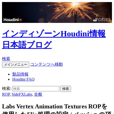
インディゾーンHoudini情報
日本語ブログ
検索
コンテンツへ移動
メインメニュー
製品情報
Houdini FAQ
検索:
ROP
,
SideFXLabs
,
全般
Labs Vertex Animation Textures ROPを