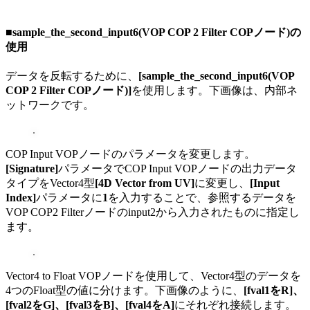
■
sample_the_second_input6(VOP COP 2 Filter COPノード)の
使用
データを反転するために、
[sample_the_second_input6(VOP
COP 2 Filter COPノード)]
を使用します。下画像は、内部ネ
ットワークです。
COP Input VOPノードのパラメータを変更します。
[Signature]
パラメータでCOP Input VOPノードの出力データ
タイプをVector4型
[4D Vector from UV]
に変更し、
[Input
Index]
パラメータに
1
を入力することで、参照するデータを
VOP COP2 Filterノードのinput2から入力されたものに指定し
ます。
Vector4 to Float VOPノードを使用して、Vector4型のデータを
4つのFloat型の値に分けます。下画像のように、
[fval1をR]、
[fval2をG]、[fval3をB]、[fval4をA]
にそれぞれ接続します。