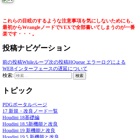
これらの目眩のするような注意事項を気にしないためにも、
最初からWrangleノードでVEXで全部書いてしまうのが一番
楽です・・・。
投稿ナビゲーション
前の投稿
Whileループ
次の投稿
HQueue エラーログによる
WEBインターフェースの遅延について
検索:
トピック
PDGポータルページ
17 新規・改良ノード一覧
Houdini 18基礎編
Houdini 18.5新機能と改良
Houdini 19 新機能と改良
Houdini 19.5 新機能と改良