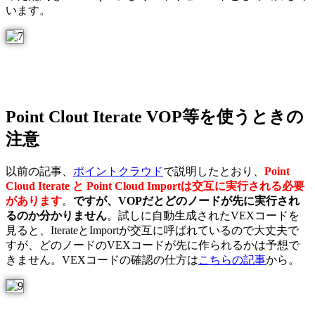
います。
Point Clout Iterate VOP等を使うときの
注意
以前の記事、
ポイントクラウド
で説明したとおり、
Point
Cloud Iterate と Point Cloud Importは交互に実行される必要
があります
。
ですが、VOPだとどのノードが先に実行され
るのか分かりません
。試しに自動生成されたVEXコードを
見ると、IterateとImportが交互に呼ばれているので大丈夫で
すが、どのノードのVEXコードが先に作られるかは予想で
きません。VEXコードの確認の仕方は
こちらの記事
から。