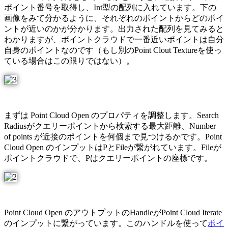
ポイント番号を取得し、Int型の配列に入れています。下の
画像をみて分かるように、それぞれのポイントからどのポイ
ントが近いのかが分かります。出力された配列を見てみると
わかりますが、ポイントクラウドで一番近いポイントは自分
自身のポイントなのです（もし別のPoint Clout Textureを使っ
ている場合はこの限りではない）。
まずは Point Cloud Open のプロパティを調整します。Search
Radiusがクエリーポイントから検索する最大距離、Number
of points が近接のポイントを何個まで見つけるかです。Point
Cloud Open のインプットはPとFileが繋がれています。Fileが
ポイントクラウドで、Pはクエリーポイントの座標です。
Point Cloud Open のアウトプットのHandleがPoint Cloud Iterate
のインプットに繋がっています。このハンドルを使って
ポイ