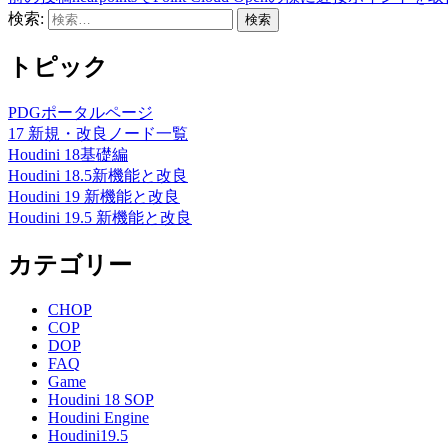
検索:
トピック
PDGポータルページ
17 新規・改良ノード一覧
Houdini 18基礎編
Houdini 18.5新機能と改良
Houdini 19 新機能と改良
Houdini 19.5 新機能と改良
カテゴリー
CHOP
COP
DOP
FAQ
Game
Houdini 18 SOP
Houdini Engine
Houdini19.5