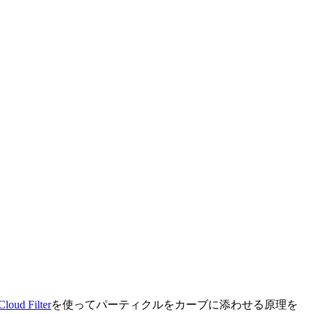
Cloud Filter
を使ってパーティクルをカーブに添わせる原理を