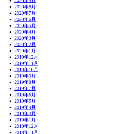
2020年9月
2020年8月
2020年7月
2020年6月
2020年5月
2020年4月
2020年3月
2020年2月
2020年1月
2019年12月
2019年11月
2019年10月
2019年9月
2019年8月
2019年7月
2019年6月
2019年5月
2019年4月
2019年3月
2019年1月
2018年12月
2018年11月