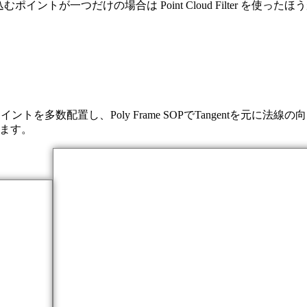
ントが一つだけの場合は Point Cloud Filter を使った
OPでポイントを多数配置し、Poly Frame SOPでTangent
います。