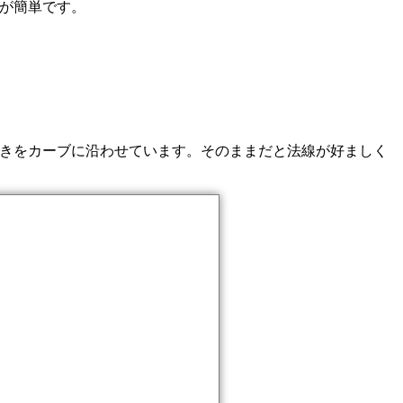
ほうが簡単です。
を元に法線の向きをカーブに沿わせています。そのままだと法線が好ましく