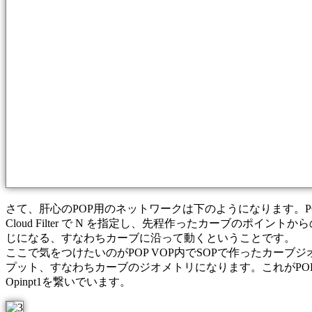
さて、肝心のPOP用のネットワークは下のようになります。POP V
Cloud Filter で N を指定し、先程作ったカーブのポ
じになる、すなわちカーブに沿って動くということです。
ここで気をつけたいのがPOP VOP内でSOPで作ったカーブジオメトリを
プット、すなわちカーブのジオメトリになります。これがPOP VOP
Opinpt1を繋いでいます。