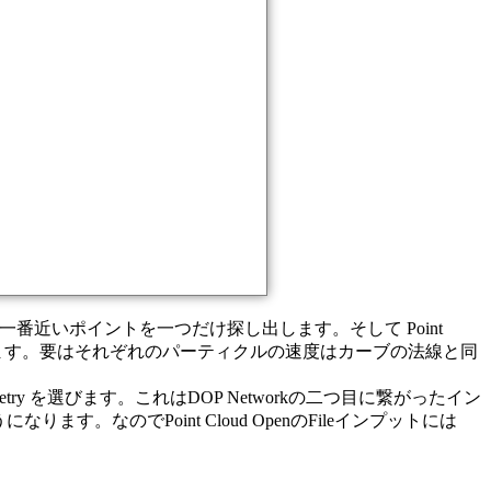
ルか一番近いポイントを一つだけ探し出します。そして Point
して出力します。要はそれぞれのパーティクルの速度はカーブの法線と同
metry を選びます。これはDOP Networkの二つ目に繋がったイン
。なのでPoint Cloud OpenのFileインプットには