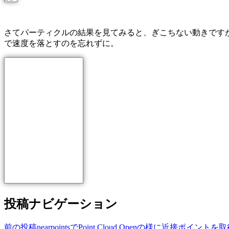
さてパーティクルの結果を見てみると、ぎこちない動きですがカー
で速度を落とすのを忘れずに。
投稿ナビゲーション
前の投稿
nearpointsでPoint Cloud Openの様に近接ポイント