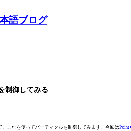
日本語ブログ
ィクルを制御してみる
で、これを使ってパーティクルを制御してみます。今回は
Point 