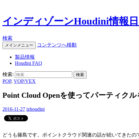
インディゾーンHoudini情報
検索
コンテンツへ移動
メインメニュー
製品情報
Houdini FAQ
検索:
POP
,
VOP/VEX
Point Cloud Openを使ってパーテ
2016-11-27
izhoudini
どうも篠島です。ポイントクラウド関連の話が続いてきたの