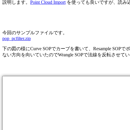
説明します。
Point Cloud Import
を使っても良いですが、読み込むポイ
今回のサンプルファイルです。
pop_pcfilter.zip
下の図の様にCurve SOPでカーブを書いて、Resample S
ない方向を向いていたのでWrangle SOPで法線を反転させて