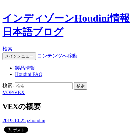
インディゾーンHoudini情報
日本語ブログ
検索
コンテンツへ移動
メインメニュー
製品情報
Houdini FAQ
検索:
VOP/VEX
VEXの概要
2019-10-25
izhoudini