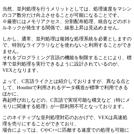
当然、並列処理を行うメリットとしては、処理速度をマシン
のコア数分だけ向上させることが可能になることです。
※厳密にはメモリアクセス、分割配布処理、統合などのボト
ルネックが発生する関係で、線形上昇は見込めません。
しかし、通常、並列処理は複雑な処理系統を必要としますの
で、特別なライブラリなどを使わないと利用することができ
ません。
それをプログラミング言語の機能を制限することにより、標
準で並列処理を実行できるように設計されているのが、
VEXとなります。
よって、C言語ライクとは紹介しておりますが、異なる点と
して、Houdiniで利用されるデータ構造が標準で利用できる
ほかに、
再起呼び出しなどの、C言語で実現可能な構文など（特にメ
モリに関連する処理）が一部利用不可となっております。
このネイティブな並列処理対応のおかげで、VEXは高速処
理を売りにすることができており、
場合によっては、CやC++に匹敵する速度での処理も可能に