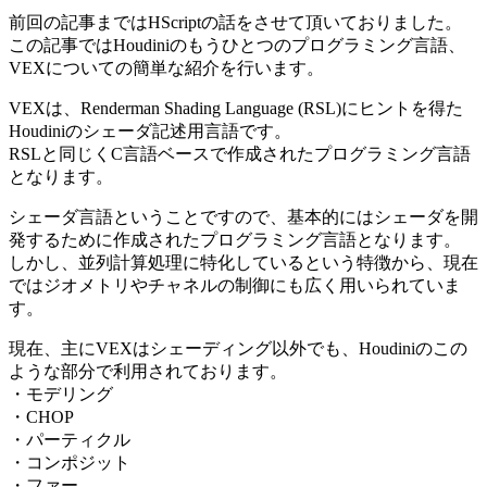
前回の記事まではHScriptの話をさせて頂いておりました。
この記事ではHoudiniのもうひとつのプログラミング言語、
VEXについての簡単な紹介を行います。
VEXは、Renderman Shading Language (RSL)にヒントを得た
Houdiniのシェーダ記述用言語です。
RSLと同じくC言語ベースで作成されたプログラミング言語
となります。
シェーダ言語ということですので、基本的にはシェーダを開
発するために作成されたプログラミング言語となります。
しかし、並列計算処理に特化しているという特徴から、現在
ではジオメトリやチャネルの制御にも広く用いられていま
す。
現在、主にVEXはシェーディング以外でも、Houdiniのこの
ような部分で利用されております。
・モデリング
・CHOP
・パーティクル
・コンポジット
・ファー