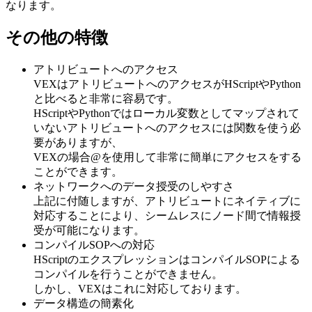
なります。
その他の特徴
アトリビュートへのアクセス
VEXはアトリビュートへのアクセスがHScriptやPython
と比べると非常に容易です。
HScriptやPythonではローカル変数としてマップされて
いないアトリビュートへのアクセスには関数を使う必
要がありますが、
VEXの場合@を使用して非常に簡単にアクセスをする
ことができます。
ネットワークへのデータ授受のしやすさ
上記に付随しますが、アトリビュートにネイティブに
対応することにより、シームレスにノード間で情報授
受が可能になります。
コンパイルSOPへの対応
HScriptのエクスプレッションはコンパイルSOPによる
コンパイルを行うことができません。
しかし、VEXはこれに対応しております。
データ構造の簡素化