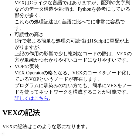
VEXはCライクな言語ではありますが、配列や文字列
などのデータ構造や処理は、Pythonを参考にしている
部分が多く、
これらの処理記述はC言語に比べてに非常に容易で
す。
可読性の高さ
1行で収まる簡単な処理の可読性はHScriptに軍配が上
がりますが、
上記の作用の影響で少し複雑なコードの際は、VEXの
方が単純かつわかりやすいコードになりやすいです。
VOPの実装
VEX Operatorの略となる、VEXのコードをノード化し
ているVOPというノードが存在します。
プログラムに馴染みのない方でも、簡単にVEXをノー
ドを使ってネットワークを構成することが可能です。
詳しくはこちら
。
VEXの記法
VEXの記法はこのような形になります。