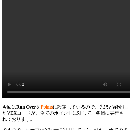
今回は
Run Over
を
Points
に設定しているので、先ほど紹介し
たVEXコードが、全てのポイントに対して、各個に実行さ
れております。
ですので、ループなどは一切利用していないのに、全てのポ