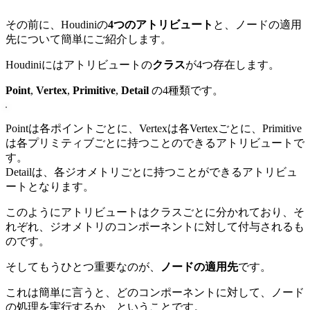
その前に、Houdiniの
4
つのアトリビュート
と、ノードの適用
先について簡単にご紹介します。
Houdiniにはアトリビュートの
クラス
が4つ存在します。
Point
,
Vertex
,
Primitive
,
Detail
の4種類です。
Pointは各ポイントごとに、Vertexは各Vertexごとに、Primitive
は各プリミティブごとに持つことのできるアトリビュートで
す。
Detailは、各ジオメトリごとに持つことができるアトリビュ
ートとなります。
このようにアトリビュートはクラスごとに分かれており、そ
れぞれ、ジオメトリのコンポーネントに対して付与されるも
のです。
そしてもうひとつ重要なのが、
ノードの適用先
です。
これは簡単に言うと、どのコンポーネントに対して、ノード
の処理を実行するか、ということです。