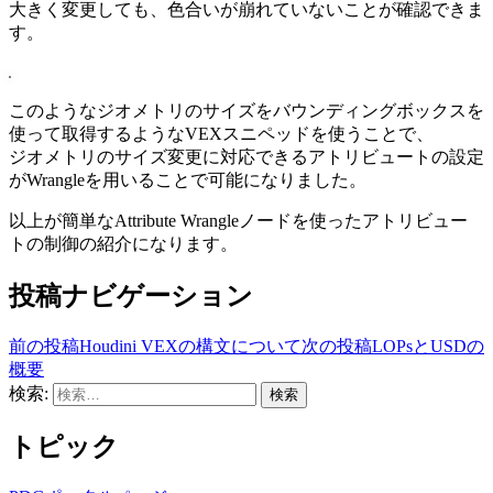
大きく変更しても、色合いが崩れていないことが確認できま
す。
このようなジオメトリのサイズをバウンディングボックスを
使って取得するようなVEXスニペッドを使うことで、
ジオメトリのサイズ変更に対応できるアトリビュートの設定
がWrangleを用いることで可能になりました。
以上が簡単なAttribute Wrangleノードを使ったアトリビュー
トの制御の紹介になります。
投稿ナビゲーション
前の投稿
Houdini VEXの構文について
次の投稿
LOPsとUSDの
概要
検索:
トピック