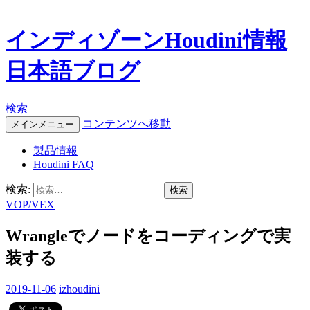
インディゾーンHoudini情報
日本語ブログ
検索
コンテンツへ移動
メインメニュー
製品情報
Houdini FAQ
検索:
VOP/VEX
Wrangleでノードをコーディングで実
装する
2019-11-06
izhoudini