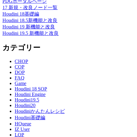
PDGポータルページ
17 新規・改良ノード一覧
Houdini 18基礎編
Houdini 18.5新機能と改良
Houdini 19 新機能と改良
Houdini 19.5 新機能と改良
カテゴリー
CHOP
COP
DOP
FAQ
Game
Houdini 18 SOP
Houdini Engine
Houdini19.5
Houdini20
Houdiniかんたんレシピ
Houdini基礎編
HQueue
IZ User
LOP