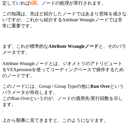
定していれば
6回
、ノードの処理が実行されます。
この知識は、先ほど紹介したノードではあまり意味を成さな
いですが、これから紹介するAttribute Wrangleノードでは非
常に重要です。
まず、これが標準的な
Attribute Wrangleノード
と、そのパラ
メータです。
Attribute Wrangleノードとは、ジオメトリのアトリビュート
をVEXpressionを使ってコーディングベースで操作するため
のノードです。
このノードには、Group / Group Typeの他に
Run Over
という
パラメータが存在します。
このRun Overというのが、ノードの適用先/実行回数を示し
ます。
上から順番に見てきますと、このようになります。